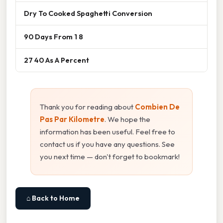
Dry To Cooked Spaghetti Conversion
90 Days From 1 8
27 40 As A Percent
Thank you for reading about
Combien De
Pas Par Kilometre
. We hope the
information has been useful. Feel free to
contact us if you have any questions. See
you next time — don't forget to bookmark!
⌂ Back to Home