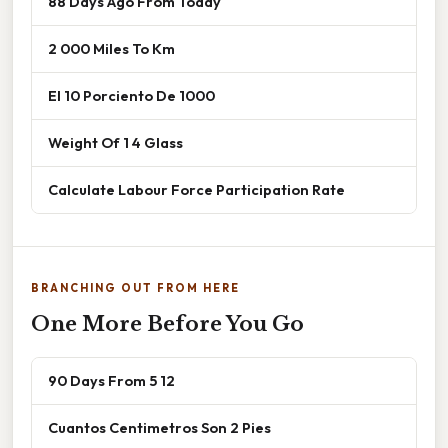
88 Days Ago From Today
2 000 Miles To Km
El 10 Porciento De 1000
Weight Of 1 4 Glass
Calculate Labour Force Participation Rate
BRANCHING OUT FROM HERE
One More Before You Go
90 Days From 5 12
Cuantos Centimetros Son 2 Pies