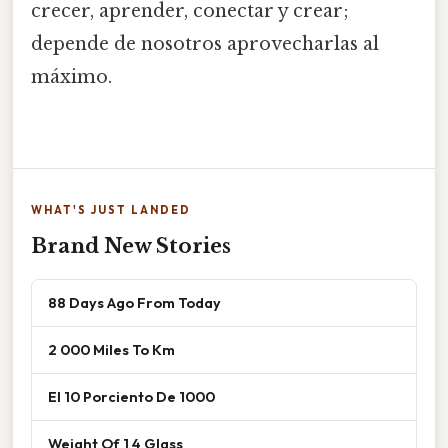
crecer, aprender, conectar y crear;
depende de nosotros aprovecharlas al
máximo.
WHAT'S JUST LANDED
Brand New Stories
88 Days Ago From Today
2 000 Miles To Km
El 10 Porciento De 1000
Weight Of 1 4 Glass