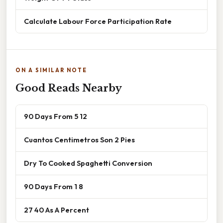
Calculate Labour Force Participation Rate
ON A SIMILAR NOTE
Good Reads Nearby
90 Days From 5 12
Cuantos Centimetros Son 2 Pies
Dry To Cooked Spaghetti Conversion
90 Days From 1 8
27 40 As A Percent