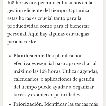
168 horas nos permite enfocarnos en la
gestión eficiente del tiempo. Optimizar
estas horas es crucial tanto para la
productividad como para el bienestar
personal. Aquí hay algunas estrategias
para hacerlo:
Planificación:
Una planificación
efectiva es esencial para aprovechar al
máximo las 168 horas. Utilizar agendas,
calendarios, o aplicaciones de gestión
del tiempo puede ayudar a organizar
tareas y establecer prioridades.
Priorización:
Identificar las tareas más