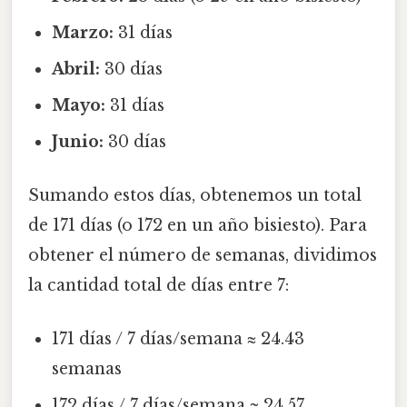
Marzo:
31 días
Abril:
30 días
Mayo:
31 días
Junio:
30 días
Sumando estos días, obtenemos un total
de 171 días (o 172 en un año bisiesto). Para
obtener el número de semanas, dividimos
la cantidad total de días entre 7:
171 días / 7 días/semana ≈ 24.43
semanas
172 días / 7 días/semana ≈ 24.57