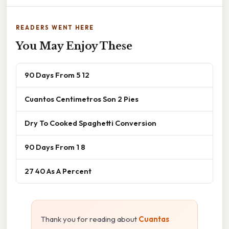
READERS WENT HERE
You May Enjoy These
90 Days From 5 12
Cuantos Centimetros Son 2 Pies
Dry To Cooked Spaghetti Conversion
90 Days From 1 8
27 40 As A Percent
Thank you for reading about
Cuantas