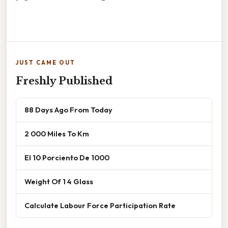
JUST CAME OUT
Freshly Published
88 Days Ago From Today
2 000 Miles To Km
El 10 Porciento De 1000
Weight Of 1 4 Glass
Calculate Labour Force Participation Rate