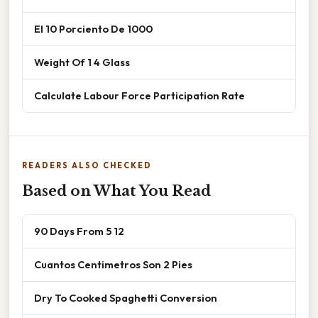
El 10 Porciento De 1000
Weight Of 1 4 Glass
Calculate Labour Force Participation Rate
READERS ALSO CHECKED
Based on What You Read
90 Days From 5 12
Cuantos Centimetros Son 2 Pies
Dry To Cooked Spaghetti Conversion