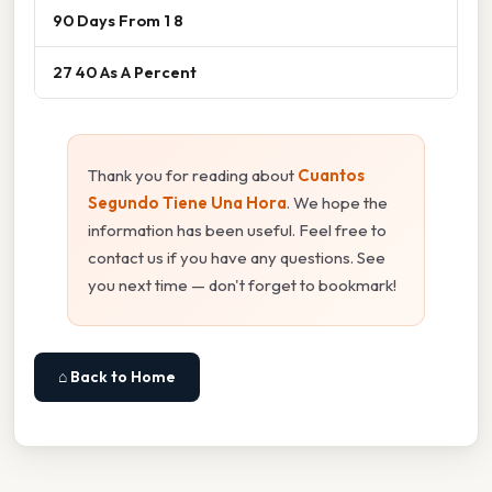
90 Days From 1 8
27 40 As A Percent
Thank you for reading about
Cuantos
Segundo Tiene Una Hora
. We hope the
information has been useful. Feel free to
contact us if you have any questions. See
you next time — don't forget to bookmark!
⌂ Back to Home